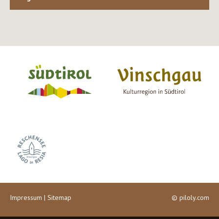
Impressum
|
Sitemap
©
piloly.com