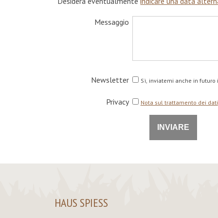
Desidera eventualmente
indicare una data altern
Messaggio
Newsletter
Sì, inviatemi anche in futuro
Privacy
Nota sul trattamento dei dati
HAUS SPIESS