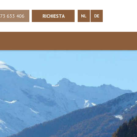
73 633 406
RICHIESTA
NL
DE