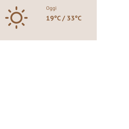
B
Oggi
19°C / 33°C