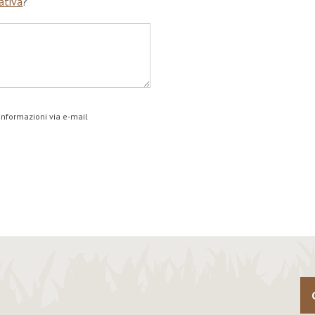
ativa
?
 informazioni via e-mail