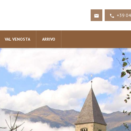
+39 04


VAL VENOSTA
ARRIVO