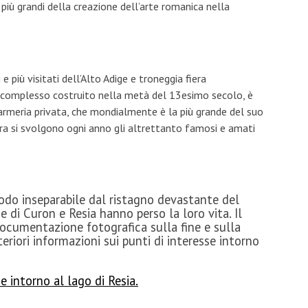
 più grandi della creazione dell’arte romanica nella
e più visitati dell’Alto Adige e troneggia fiera
l complesso costruito nella metà del 13esimo secolo, è
rmeria privata, che mondialmente è la più grande del suo
ira si svolgono ogni anno gli altrettanto famosi e amati
modo inseparabile dal ristagno devastante del
ie di Curon e Resia hanno perso la loro vita. Il
ocumentazione fotografica sulla fine e sulla
teriori informazioni sui punti di interesse intorno
e intorno al lago di Resia.