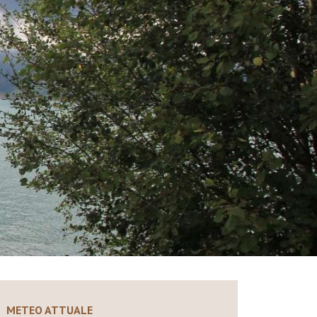
METEO ATTUALE