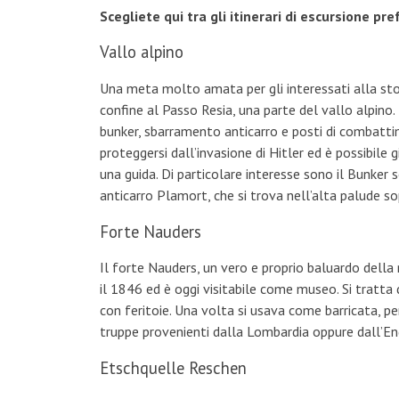
Scegliete qui tra gli itinerari di escursione pre
Vallo alpino
Una meta molto amata per gli interessati alla stor
confine al Passo Resia, una parte del vallo alpino. 
bunker, sbarramento anticarro e posti di combattim
proteggersi dall’invasione di Hitler ed è possibile 
una guida. Di particolare interesse sono il Bunker
anticarro Plamort, che si trova nell’alta palude sop
Forte Nauders
Il forte Nauders, un vero e proprio baluardo della
il 1846 ed è oggi visitabile come museo. Si tratta d
con feritoie. Una volta si usava come barricata, per
truppe provenienti dalla Lombardia oppure dall’En
Etschquelle Reschen