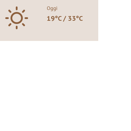
B
Oggi
19°C / 33°C