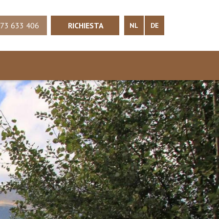
73 633 406
RICHIESTA
NL
DE