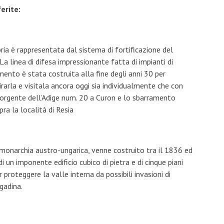
ferite:
ia è rappresentata dal sistema di fortificazione del
La linea di difesa impressionante fatta di impianti di
ento è stata costruita alla fine degli anni 30 per
girarla e visitala ancora oggi sia individualmente che con
 sorgente dell’Adige num. 20 a Curon e lo sbarramento
ra la località di Resia
 monarchia austro-ungarica, venne costruito tra il 1836 ed
i un imponente edificio cubico di pietra e di cinque piani
 proteggere la valle interna da possibili invasioni di
gadina.