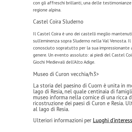
con gli affreschi brillanti, una delle testimonianze
regione alpina.
Castel Coira Sluderno
Il Castel Coira è uno dei castelli meglio mantenuti 
sull’eminenza sopra Sluderno nella Val Venosta. I
conosciuto sopratutto per la sua impressionante a
genere. Un evento assoluto: ai piedi del Castel Co
Giochi Medievali dell’Alto Adige.
Museo di Curon vecchia/h3>
La storia del paesino di Cuorn è unita in 
lago di Resia, nel quale centinaia di famigl
museo informa nella cornice di una ricca d
ricostruzione dei paesi di Curon e Resia. Ul
al lago di Resia.
Ulteriori informazioni per
Luoghi d’interess