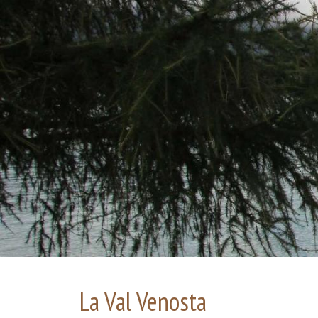
La Val Venosta