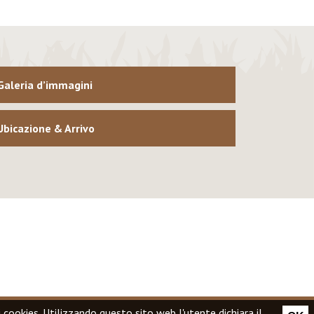
Galeria d’immagini
Ubicazione & Arrivo
i cookies
. Utilizzando questo sito web l'utente dichiara il